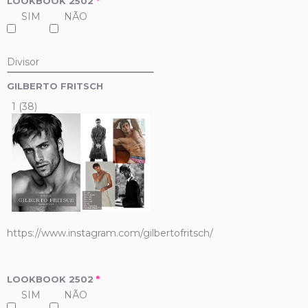
LOOKBOOK 2502
*
SIM
NÃO
Divisor
GILBERTO FRITSCH
1 (38)
https://www.instagram.com/gilbertofritsch/
LOOKBOOK 2502
*
SIM
NÃO