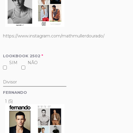
https://www.instagram.com/mathmullerdourado/
LOOKBOOK 2502
*
SIM
NÃO
Divisor
FERNANDO
1 (5)