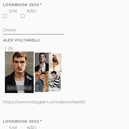
LOOKBOOK 2502
*
SIM
NÃO
Divisor
ALEX VOLTARELLI
1 (9)
https://www.instagram.com/alexvoltarelli/
LOOKBOOK 2502
*
SIM
NÃO