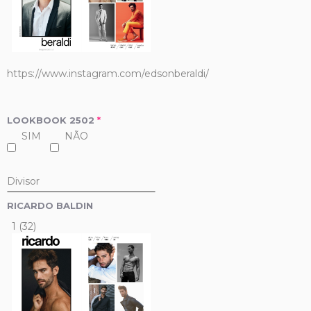
https://www.instagram.com/edsonberaldi/
LOOKBOOK 2502
*
SIM
NÃO
Divisor
RICARDO BALDIN
1 (32)