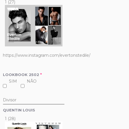
1 (27)
https://www.instagram.com/evertonstedile/
LOOKBOOK 2502
*
SIM
NÃO
Divisor
QUENTIN LOUIS
1 (28)