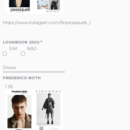
https://www.instagram.com/ferpessiquelli_/
LOOKBOOK 2502
*
SIM
NÃO
Divisor
FREDERICO BOTH
1 (6)