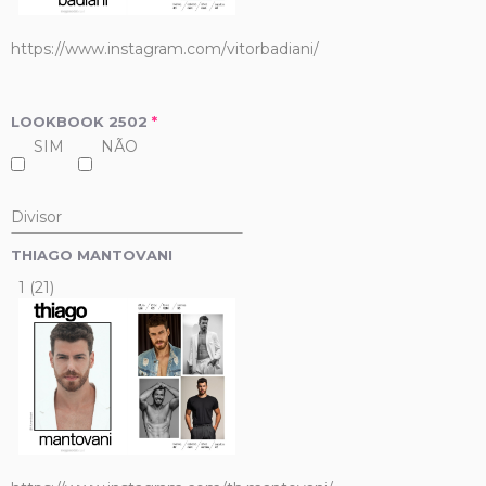
https://www.instagram.com/vitorbadiani/
LOOKBOOK 2502
*
SIM
NÃO
Divisor
THIAGO MANTOVANI
1 (21)