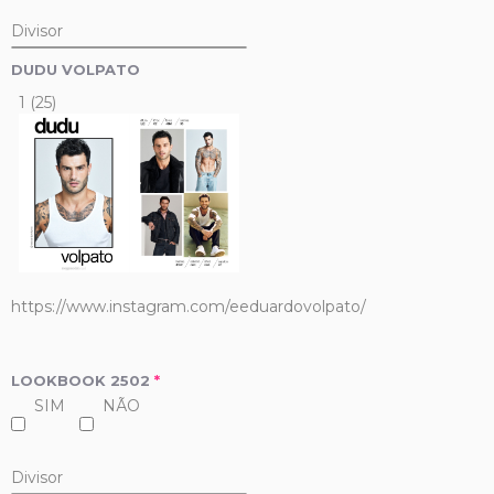
Divisor
DUDU VOLPATO
1 (25)
https://www.instagram.com/eeduardovolpato/
LOOKBOOK 2502
*
SIM
NÃO
Divisor