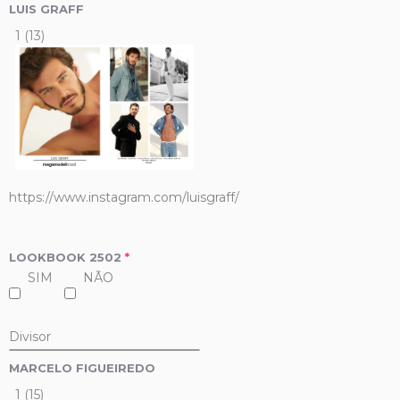
LUIS GRAFF
1 (13)
https://www.instagram.com/luisgraff/
LOOKBOOK 2502
*
SIM
NÃO
Divisor
MARCELO FIGUEIREDO
1 (15)