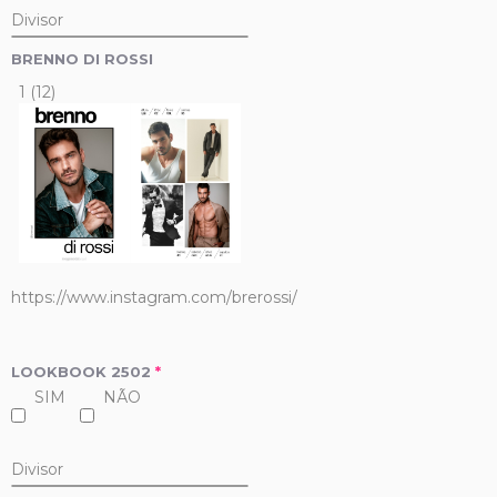
Divisor
BRENNO DI ROSSI
1 (12)
https://www.instagram.com/brerossi/
LOOKBOOK 2502
*
SIM
NÃO
Divisor