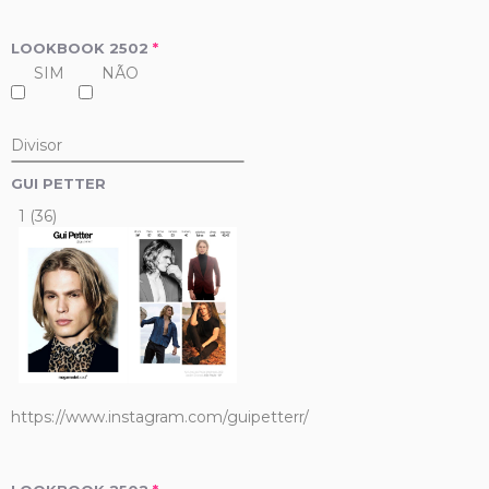
LOOKBOOK 2502
*
SIM
NÃO
Divisor
GUI PETTER
1 (36)
https://www.instagram.com/guipetterr/