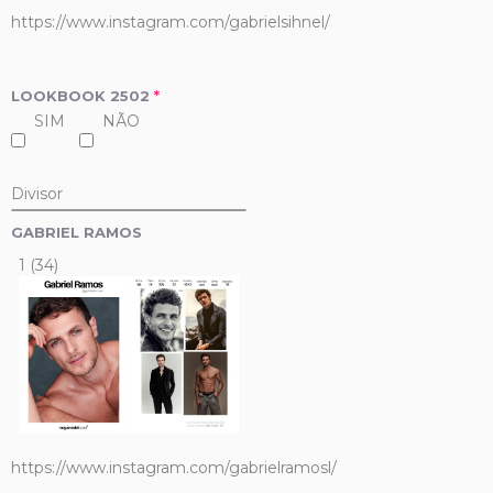
https://www.instagram.com/gabrielsihnel/
LOOKBOOK 2502
*
SIM
NÃO
Divisor
GABRIEL RAMOS
1 (34)
https://www.instagram.com/gabrielramosl/