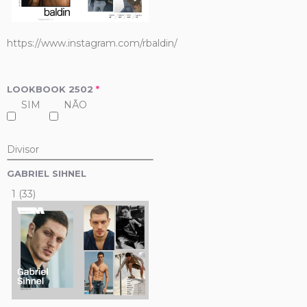
https://www.instagram.com/rbaldin/
LOOKBOOK 2502
*
SIM
NÃO
Divisor
GABRIEL SIHNEL
1 (33)