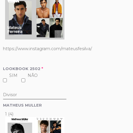
https://www.instagram.com/mateusfesilva/
LOOKBOOK 2502
*
SIM
NÃO
Divisor
MATHEUS MULLER
1 (4)