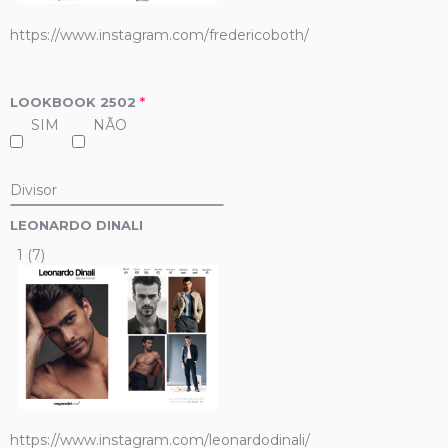
https://www.instagram.com/fredericoboth/
LOOKBOOK 2502
*
SIM
NÃO
Divisor
LEONARDO DINALI
1 (7)
https://www.instagram.com/leonardodinali/