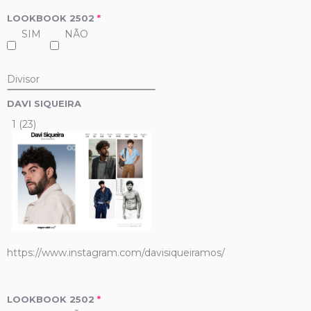
LOOKBOOK 2502
*
SIM
NÃO
Divisor
DAVI SIQUEIRA
1 (23)
https://www.instagram.com/davisiqueiramos/
LOOKBOOK 2502
*