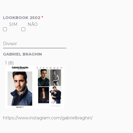
LOOKBOOK 2502
*
SIM
NÃO
Divisor
GABRIEL BRAGHIN
1 (8)
https://www.instagram.com/gabrielbraghin/