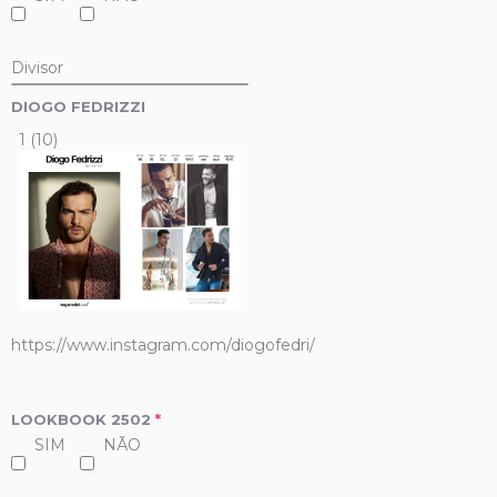
Divisor
DIOGO FEDRIZZI
1 (10)
https://www.instagram.com/diogofedri/
LOOKBOOK 2502
*
SIM
NÃO