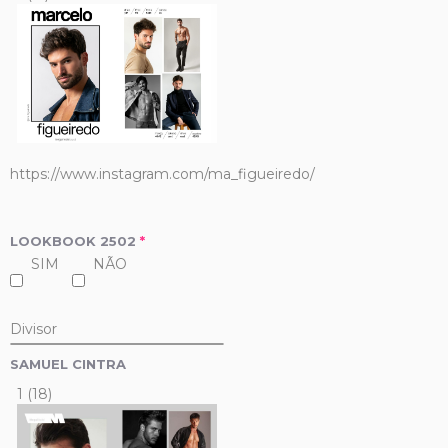
https://www.instagram.com/ma_figueiredo/
LOOKBOOK 2502
*
SIM
NÃO
Divisor
SAMUEL CINTRA
1 (18)