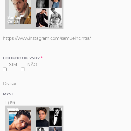
https://www.instagram.com/samuelncintra/
LOOKBOOK 2502
*
SIM
NÃO
Divisor
MYST
1 (19)