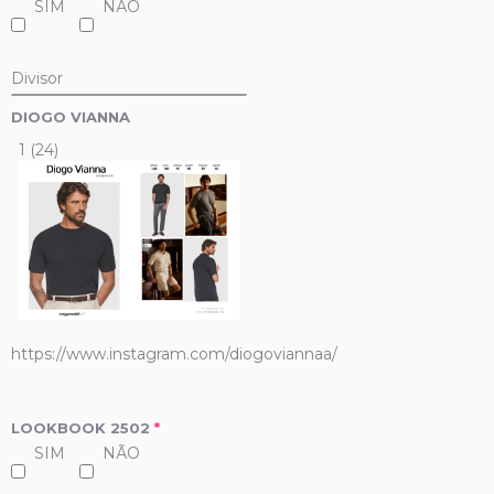
SIM
NÃO
Divisor
DIOGO VIANNA
1 (24)
https://www.instagram.com/diogoviannaa/
LOOKBOOK 2502
*
SIM
NÃO