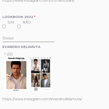
https://www.instagram.com/th.mantovani/
LOOKBOOK 2502
*
SIM
NÃO
Divisor
EVANDRO DELAMUTA
1 (22)
https://www.instagram.com/evandrodelamuta/