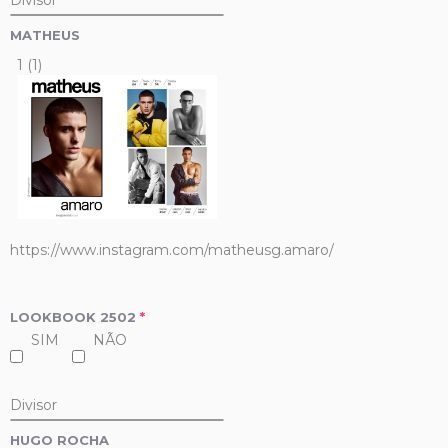
Divisor
MATHEUS
1 (1)
https://www.instagram.com/matheusg.amaro/
LOOKBOOK 2502
*
SIM
NÃO
Divisor
HUGO ROCHA