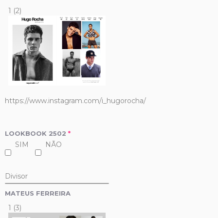
1 (2)
https://www.instagram.com/i_hugorocha/
LOOKBOOK 2502
*
SIM
NÃO
Divisor
MATEUS FERREIRA
1 (3)