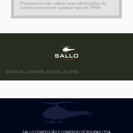
Prometemos não utilizar suas informações de
contato para enviar qualquer tipo de SPAM.
[DISPLAY_ULTIMATE_SOCIAL_ICONS]
SALLO CONFECÇÃO E COMERCIO DE ROUPAS LTDA