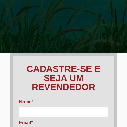
CADASTRE-SE E
SEJA UM
REVENDEDOR
Nome*
Email*