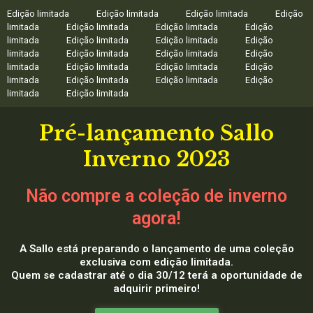
Edição limitada
---------
Edição limitada
---------
Edição limitada
---------
Edição
limitada
---------
Edição limitada
---------
Edição limitada
---------
Edição
limitada
---------
Edição limitada
---------
Edição limitada
---------
Edição
limitada
---------
Edição limitada
---------
Edição limitada
---------
Edição
limitada
---------
Edição limitada
---------
Edição limitada
---------
Edição
limitada
---------
Edição limitada
---------
Edição limitada
---------
Edição
limitada
---------
Edição limitada
---------
Pré-lançamento Sallo
Inverno 2023
Não compre a coleção de inverno
agora!
A Sallo está preparando o lançamento de uma coleção
exclusiva com edição limitada.
Quem se cadastrar até o dia 30/12 terá a oportunidade de
adquirir primeiro!