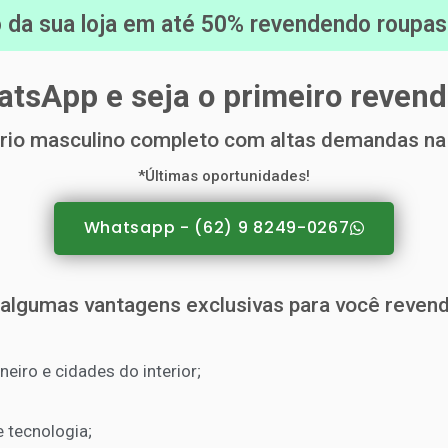
da sua loja em até 50% revendendo roupas o
tsApp e seja o primeiro revend
rio masculino completo com altas demandas na 
*Últimas oportunidades!
Whatsapp - (62) 9 8249-0267
 algumas vantagens exclusivas para você reven
eiro e cidades do interior;
 tecnologia;