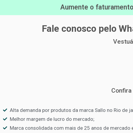
Aumente o faturamento 
Fale conosco pelo Wha
Vestuá
Confira
Alta demanda por produtos da marca Sallo no Rio de jan
Melhor margem de lucro do mercado;
Marca consolidada com mais de 25 anos de mercado e