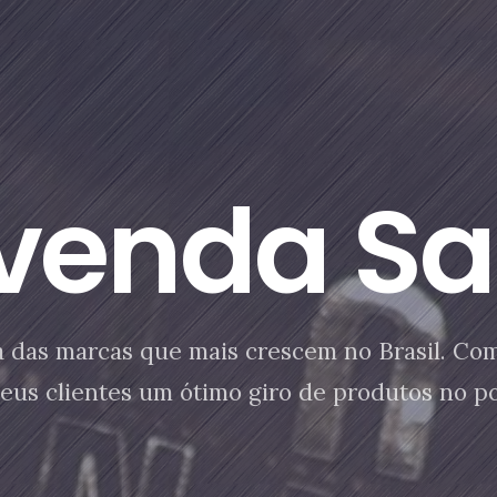
venda Sal
 das marcas que mais crescem no Brasil. Com 
seus clientes um ótimo giro de produtos no p