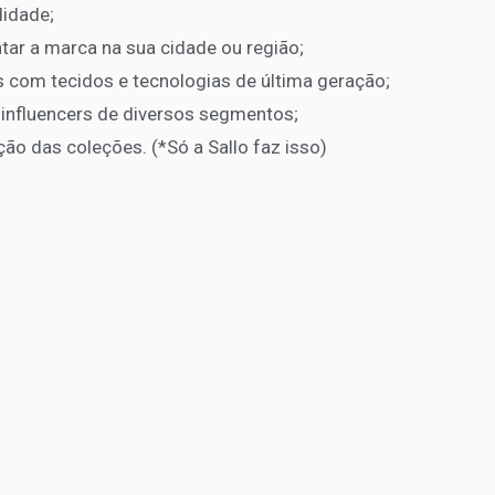
lidade;
tar a marca na sua cidade ou região;
 com tecidos e tecnologias de última geração;
influencers de diversos segmentos;
ção das coleções. (*Só a Sallo faz isso)