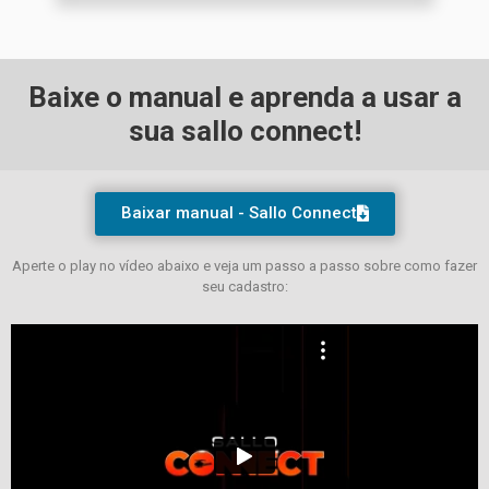
Baixe o manual e aprenda a usar a
sua sallo connect!
Baixar manual - Sallo Connect
Aperte o play no vídeo abaixo e veja um passo a passo sobre como fazer
seu cadastro: