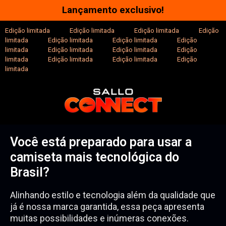
Lançamento exclusivo!
Edição limitada
---------
Edição limitada
---------
Edição limitada
---------
Edição
limitada
---------
Edição limitada
---------
Edição limitada
---------
Edição
limitada
---------
Edição limitada
---------
Edição limitada
---------
Edição
limitada
---------
Edição limitada
---------
Edição limitada
---------
Edição
limitada
---------
Você está preparado para usar a
camiseta mais tecnológica do
Brasil?
Alinhando estilo e tecnologia além da qualidade que
já é nossa marca garantida, essa peça apresenta
muitas possibilidades e inúmeras conexões.