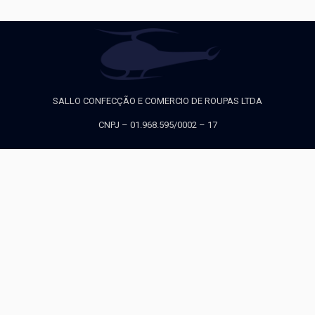
SALLO CONFECÇÃO E COMERCIO DE ROUPAS LTDA
CNPJ – 01.968.595/0002 – 17