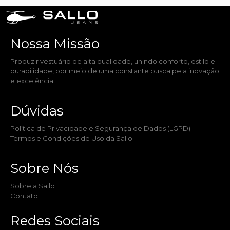
Nossa Missão​
Produzir vestuário de alta qualidade, unindo conforto, estilo e
durabilidade, por meio de uma constante busca pela inovação
e excelência.
Dúvidas​
Política de Privacidade e Segurança de Dados (LGPD)
Termos e Condições de Uso da Sallo
Sobre Nós​
Sobre a Sallo
Contato
Redes Sociais