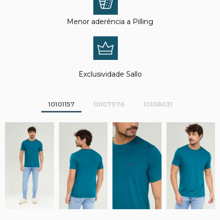
Menor aderência a Pilling
Exclusividade Sallo
10101157
10107976
10108031